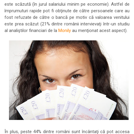
este scăzută (în jurul salariului minim pe economie). Astfel de
împrumuturi rapide pot fi obţinute de către persoanele care au
fost refuzate de către o bancă pe motiv că valoarea venitului
este prea scăzut (21% dintre românii intervievaţi într-un studiu
al analiştilor financiari de la
Monily
au menţionat acest aspect).
În plus, peste 44% dintre români sunt încântaţi că pot accesa