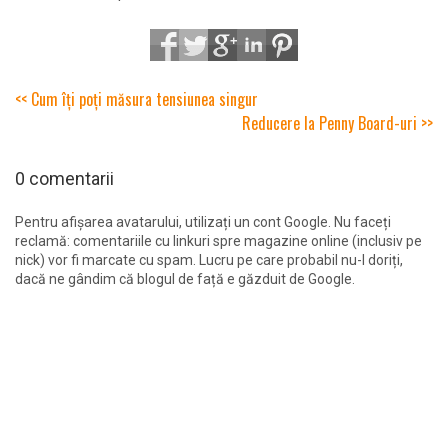
<< Cum îți poți măsura tensiunea singur
Reducere la Penny Board-uri >>
0 comentarii
Pentru afișarea avatarului, utilizați un cont Google. Nu faceți
reclamă: comentariile cu linkuri spre magazine online (inclusiv pe
nick) vor fi marcate cu spam. Lucru pe care probabil nu-l doriți,
dacă ne gândim că blogul de față e găzduit de Google.