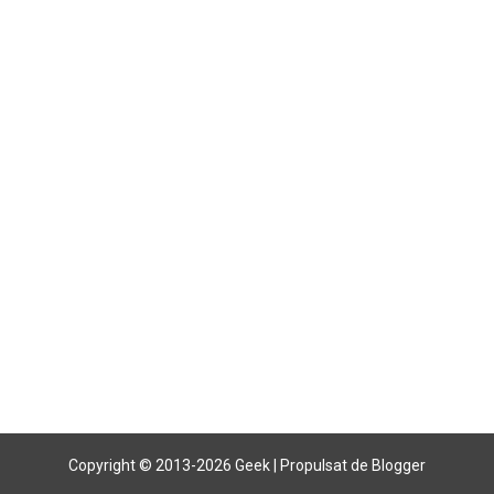
Copyright © 2013-
2026 Geek | Propulsat de Blogger