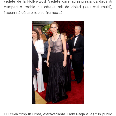
vedete de la Hollywwod. Vedete care au impresia că dacă îți
cumperi o rochie cu câteva mii de dolari (sau mai mult!),
înseamnă că ai o rochie frumoasă.
Cu ceva timp în urmă, extravaganta Lady Gaga a ieșit în public