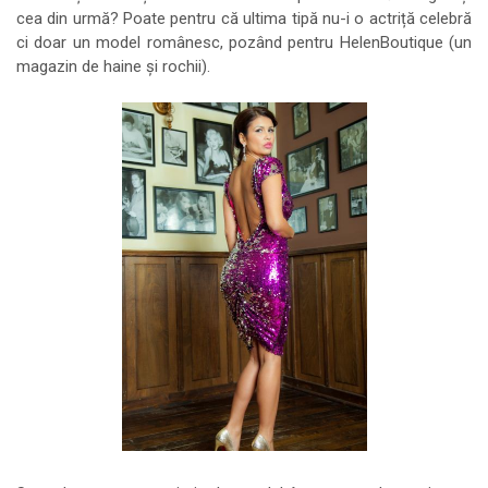
cea din urmă? Poate pentru că ultima tipă nu-i o actriță celebră
ci doar un model românesc, pozând pentru HelenBoutique (un
magazin de haine și rochii).