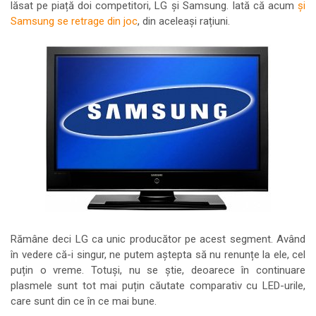
lăsat pe piață doi competitori, LG și Samsung. Iată că acum
și
Samsung se retrage din joc
, din aceleași rațiuni.
Rămâne deci LG ca unic producător pe acest segment. Având
în vedere că-i singur, ne putem aștepta să nu renunțe la ele, cel
puțin o vreme. Totuși, nu se știe, deoarece în continuare
plasmele sunt tot mai puțin căutate comparativ cu LED-urile,
care sunt din ce în ce mai bune.