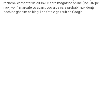
reclamă: comentariile cu linkuri spre magazine online (inclusiv pe
nick) vor fi marcate cu spam. Lucru pe care probabil nu-l doriți,
dacă ne gândim că blogul de față e găzduit de Google.