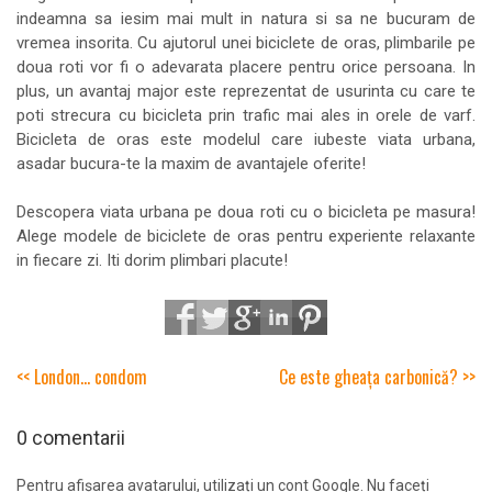
indeamna sa iesim mai mult in natura si sa ne bucuram de
vremea insorita. Cu ajutorul unei biciclete de oras, plimbarile pe
doua roti vor fi o adevarata placere pentru orice persoana. In
plus, un avantaj major este reprezentat de usurinta cu care te
poti strecura cu bicicleta prin trafic mai ales in orele de varf.
Bicicleta de oras este modelul care iubeste viata urbana,
asadar bucura-te la maxim de avantajele oferite!
Descopera viata urbana pe doua roti cu o bicicleta pe masura!
Alege modele de biciclete de oras pentru experiente relaxante
in fiecare zi. Iti dorim plimbari placute!
<< London... condom
Ce este gheața carbonică? >>
0 comentarii
Pentru afișarea avatarului, utilizați un cont Google. Nu faceți