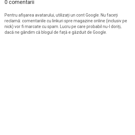
0 comentarii
Pentru afișarea avatarului, utilizați un cont Google. Nu faceți
reclamă: comentariile cu linkuri spre magazine online (inclusiv pe
nick) vor fi marcate cu spam. Lucru pe care probabil nu-l doriți,
dacă ne gândim că blogul de față e găzduit de Google.