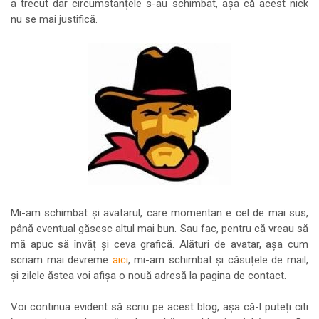
a trecut dar circumstanțele s-au schimbat, așa că acest nick
nu se mai justifică.
Mi-am schimbat și avatarul, care momentan e cel de mai sus,
până eventual găsesc altul mai bun. Sau fac, pentru că vreau să
mă apuc să învăț și ceva grafică. Alături de avatar, așa cum
scriam mai devreme
aici
, mi-am schimbat și căsuțele de mail,
și zilele ăstea voi afișa o nouă adresă la pagina de contact.
Voi continua evident să scriu pe acest blog, așa că-l puteți citi