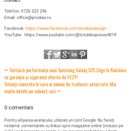
Contact:
Telefon: 0726 223 296
Email: office@prodias.ro
Facebook:
https://www.facebook.com/prodiasdesign
YouTube: https://www.youtube.com/@totuldespreusi4019
<< Testează performanța unui Samsung Galaxy S25 Edge în România
cu garanția și siguranța oferite de YZZY!
Situații concrete în care ai nevoie de traduceri autorizate. Mai
multe detalii pe subiect, aici >>
0 comentarii
Pentru afișarea avatarului, utilizați un cont Google. Nu faceți
reclamă: comentariile cu linkuri spre magazine online (inclusiv pe